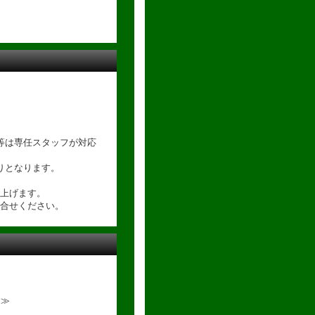
等は専任スタッフが対応
りとなります。
上げます。
合せください。
内≫