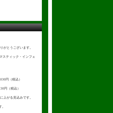
りがとうございます。
D（トマスティック・インフェ
2,030円（税込）
,230円（税込）
に上がる見込みです。
す。