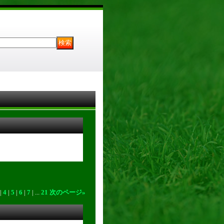
|
4
|
5
|
6
|
7
|
...
21
次のページ
»