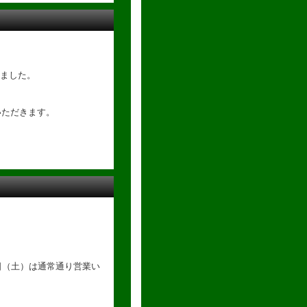
ました。
いただきます。
1日（土）は通常通り営業い