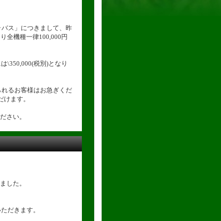
ラバス」につきまして、昨
機種一律100,000円
\350,000(税別)となり
られるお客様はお急ぎくだ
だけます。
ださい。
ました。
いただきます。