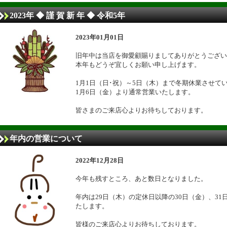
2023年 ◆ 謹 賀 新 年 ◆ 令和5年
2023年01月01日
旧年中は当店を御愛顧賜りましてありがとうござい
本年もどうぞ宜しくお願い申し上げます。
1月1日（日･祝）～5日（木）まで冬期休業させて
1月6日（金）より通常営業いたします。
皆さまのご来店心よりお待ちしております。
年内の営業について
2022年12月28日
今年も残すところ、あと数日となりました。
年内は29日（木）の定休日以降の30日（金）、3
たします。
皆様のご来店心よりお待ちしております。