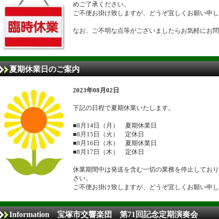
めご了承ください。
ご不便お掛け致しますが、どうぞ宜しくお願い申し
なお、ご不明な点等がございましたらお気軽にお問
夏期休業日のご案内
2023年08月02日
下記の日程で夏期休業いたします。
■8月14日（月） 夏期休業日
■8月15日（火） 定休日
■8月16日（水） 夏期休業日
■8月17日（木） 定休日
休業期間中は発送を含む一切の業務を停止しており
さい。
ご不便お掛け致しますが、どうぞ宜しくお願い申し
Information 宝塚市交響楽団 第71回記念定期演奏会