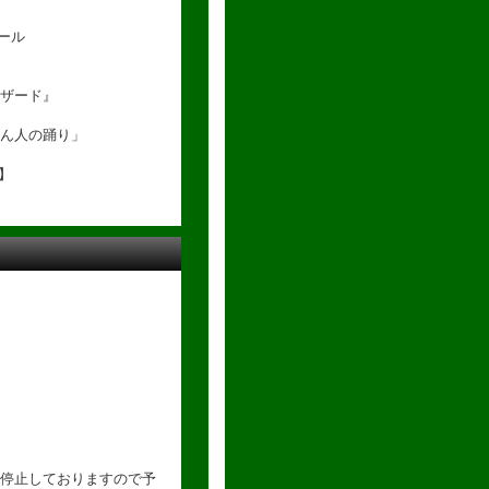
ホール
ザード』
ん人の踊り」
】
停止しておりますので予