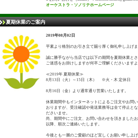
オーケストラ・ソノリテホームページ
夏期休業のご案内
2019年08月02日
平素より格別のお引き立て賜り厚く御礼申し上げま
誠に勝手ながら当店では以下の期間を夏期休業とさ
ご迷惑をお掛けしますが何卒ご理解くださいますよ
≪2019年 夏期休業≫
8月13日（火）～15日（木） ※火・木 定休日
8月16日（金）より通常通り営業いたします。
休業期間中もインターネットによるご注文やお問い
おりますが、受注確認や発送業務等は全て停止とな
ださいませ。
尚、期間中にご注文、お問い合わせを頂きましたお
以降、順次ご連絡いたします。
今後とも一層のご愛顧のほど宜しくお願い申し上げ