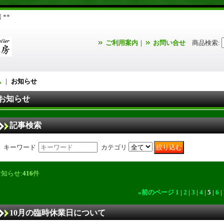
**
ご利用案内
｜
お問い合せ
商品検索
:
ム
｜
お知らせ
お知らせ
記事検索
キーワード
カテゴリ
お知らせ:
416
件
«
前のページ
1
|
2
|
3
|
4
|
5
|
6
|
10月の臨時休業日について