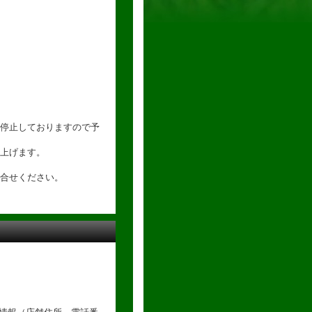
停止しておりますので予
上げます。
合せください。