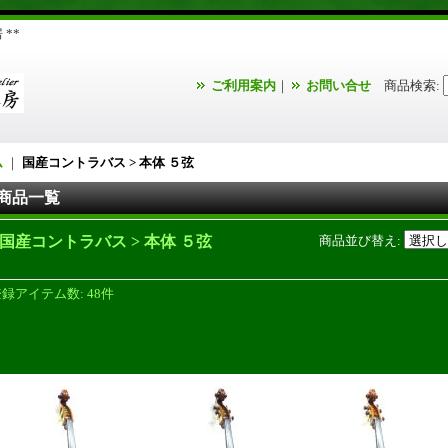
**
ご利用案内
｜
お問い合せ
商品検索
:
ム
｜
国産コントラバス > 本体 ５弦
商品一覧
国産コントラバス > 本体 ５弦
商品並び替え
:
登録アイテム数
:
48件