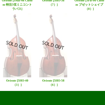
Oriente
[5MB-46 Custo
Oriente
[5HO-58
Oriente
[5PB-90 Custo
m 特注5弦ミニコント
（7）]
m ブゼットシェイプ
ラバス]
（8）]
Oriente
[5HO-40
Oriente
[5HO-58
（3）]
（6）]