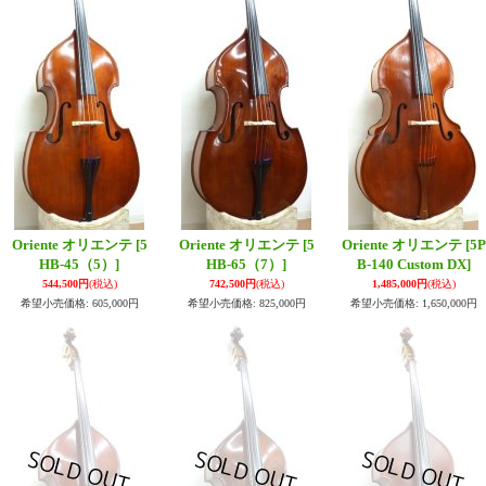
Oriente オリエンテ
[5
Oriente オリエンテ
[5
Oriente オリエンテ
[5P
HB-45（5）]
HB-65（7）]
B-140 Custom DX]
544,500円
(税込)
742,500円
(税込)
1,485,000円
(税込)
希望小売価格
:
605,000円
希望小売価格
:
825,000円
希望小売価格
:
1,650,000円