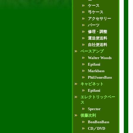
ケース
弓ケース
アクセサリー
パーツ
修理・調整
運送便送料
自社便送料
ベースアンプ
Walter Woods
Epifani
Markbass
PhilJonesBass
キャビネット
Epifani
エレクトリックベー
ス
Spector
後藤次利
BonBonBass
CD／DVD