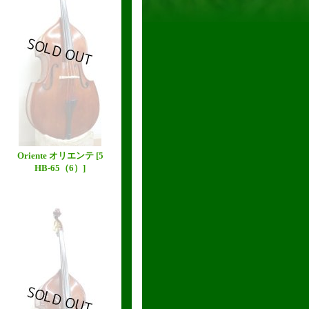
Oriente オリエンテ
[5
HB-65（6）]