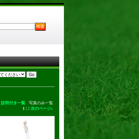
説明付き一覧
写真のみ一覧
1
|
2
次のページ
»