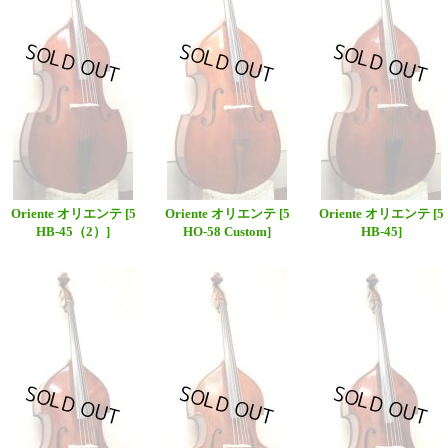
Oriente オリエンテ
[5
Oriente オリエンテ
[5
Oriente オリエンテ
[5
HB-45（2）]
HO-58 Custom]
HB-45]