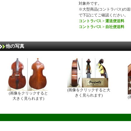
対象外です。
※大型商品(コントラバス)の
で下記にてご確認ください。
コントラバス > 運送便送料
コントラバス > 自社便送料
他の写真
(画像をクリックすると大
(画像をクリックすると
きく見られます)
大きく見られます)