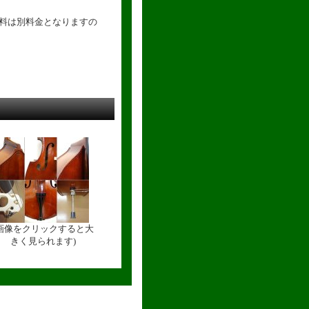
送料は別料金となりますの
(画像をクリックすると大
きく見られます)