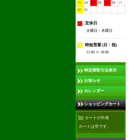
23
24
25
26
27
28
29
30
31
定休日
火曜日・木曜日
時短営業 (日・祝)
11:00 〜 18:00
特定商取引法表示
お知らせ
カレンダー
ショッピングカート
カートの中身
カートは空です。