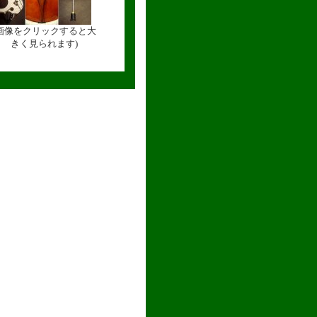
(画像をクリックすると大
きく見られます)