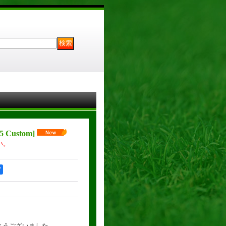
5 Custom
]
い。
ア
がとうございました。