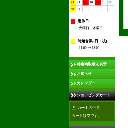
23
24
25
26
27
28
29
30
31
定休日
火曜日・木曜日
時短営業 (日・祝)
11:00 〜 18:00
特定商取引法表示
お知らせ
カレンダー
ショッピングカート
カートの中身
カートは空です。