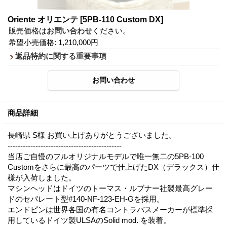
Oriente オリエンテ
[5PB-110 Custom DX]
販売価格は
お問い合わせ
ください。
希望小売価格
:
1,210,000円
返品特約に関する重要事項
商品詳細
長崎県 S様 お買い上げありがとうございました。
---------------------------------------------
当店ご自慢のフルオリジナルモデルで唯一無二の5PB-100
Customをさらに最高のパーツで仕上げたDX（デラックス）仕
様が入荷しました。
マシンヘッドはドイツのトーマス・ルブナー社製最高グレー
ドのセパレート型#140-NF-123-EH-Gを採用。
エンドピンは世界各国の有名コントラバスメーカーが標準採
用しているドイツ製ULSAのSolid mod. を装着。