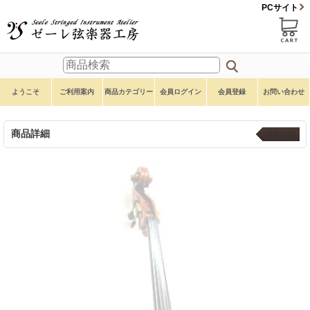
PCサイト
ようこそ
ご利用案内
商品カテゴリー
会員ログイン
会員登録
お問い合わせ
商品詳細
本体 ５弦