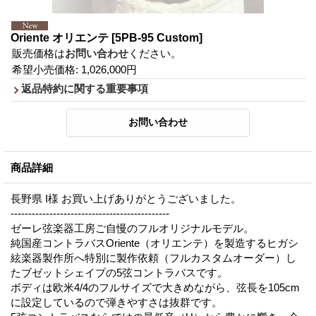
Oriente オリエンテ
[5PB-95 Custom]
販売価格は
お問い合わせ
ください。
希望小売価格
:
1,026,000円
返品特約に関する重要事項
商品詳細
長野県 I様 お買い上げありがとうございました。
---------------------------------------------
ゼーレ弦楽器工房ご自慢のフルオリジナルモデル。
純国産コントラバスOriente（オリエンテ）を製造するヒガシ
絃楽器製作所へ特別に製作依頼（フルカスタムオーダー）し
たブゼットシェイプの5弦コントラバスです。
ボディは欧米4/4のフルサイズで大きめながら、弦長を105cm
に設定しているので弾きやすさは抜群です。