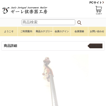
PCサイト
ようこそ
ご利用案内
商品カテゴリー
会員ログイン
会員登録
お問い合わせ
商品詳細
本体 ５弦