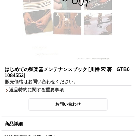
はじめての弦楽器メンテナンスブック
[川幡 宏 著 GTB0
1084553]
販売価格は
お問い合わせ
ください。
返品特約に関する重要事項
商品詳細