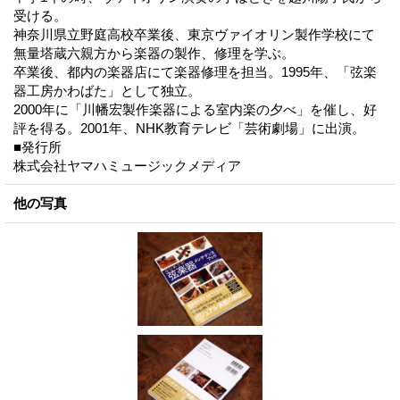
受ける。
神奈川県立野庭高校卒業後、東京ヴァイオリン製作学校にて
無量塔蔵六親方から楽器の製作、修理を学ぶ。
卒業後、都内の楽器店にて楽器修理を担当。1995年、「弦楽
器工房かわばた」として独立。
2000年に「川幡宏製作楽器による室内楽の夕べ」を催し、好
評を得る。2001年、NHK教育テレビ「芸術劇場」に出演。
■発行所
株式会社ヤマハミュージックメディア
他の写真