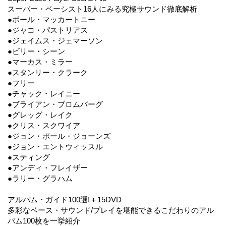
スーパー・ベーシスト16人にみる究極サウンド徹底解析
●ポール・マッカートニー
●ジャコ・パストリアス
●ジェイムス・ジェマーソン
●ビリー・シーン
●マーカス・ミラー
●スタンリー・クラーク
●フリー
●チャック・レイニー
●ブライアン・ブロムバーグ
●グレッグ・レイク
●クリス・スクワイア
●ジョン・ポール・ジョーンズ
●ジョン・エントウィッスル
●スティング
●アンディ・フレイザー
●ラリー・グラハム
アルバム・ガイド100選!＋15DVD
多彩なベース・サウンド/プレイを堪能できるこだわりのアル
バム100枚を一挙紹介