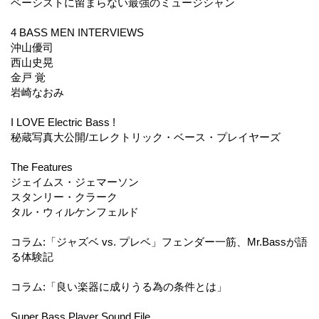
ベーシストに留まらない最強のミュージシャン
4 BASS MEN INTERVIEWS
沖山優司
西山史晃
金戸 覚
岩崎なおみ
I LOVE Electric Bass !
秘蔵写真大公開/エレクトリック・ベース・プレイヤーズ
The Features
ジェイムス・ジェマーソン
スタンリー・クラーク
タル・ウィルケンフェルド
コラム:「ジャズベ vs. プレベ」フェンダー一筋、Mr.Bassが語
る体験記
コラム:「良い楽器に成りうる為の条件とは」
Super Bass Player Sound File