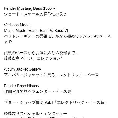
Fender Mustang Bass 1966〜
ショート・スケールの操作性の良さ
Variation Model
Music Master Bass, Bass V, Bass VI
バリトン・ギターの元祖モデルから極めてシンプルなベース
まで
伝説のベースからお気に入りの愛機まで…
後藤次利“ベース・コレクション”
Album Jacket Gallery
アルバム・ジャケットに見るエレクトリック・ベース
Fender Bass History
詳細写真で見るフェンダー・ベース史
ギター・ショップ探訪 Vol.4「エレクトリック・ベース編」
後藤次利スペシャル・インタビュー