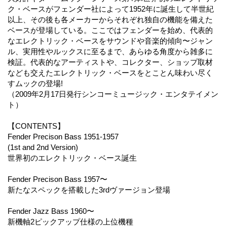
ク・ベースがフェンダー社によって1952年に誕生して半世紀
以上、その後も各メーカーからそれぞれ独自の機能を備えた
ベースが登場している。ここではフェンダーを始め、代表的
なエレクトリック・ベースをサウンドや音楽的傾向〜ジャン
ル、実用性やルックスに至るまで、あらゆる角度から雑多に
検証。代表的なアーティストや、コレクター、ショップ取材
なども交えたエレクトリック・ベースをとことん味わい尽く
すムックの登場!
（2009年2月17日発行シンコーミュージック・エンタテイメン
ト）
【CONTENTS】
Fender Precison Bass 1951-1957
(1st and 2nd Version)
世界初のエレクトリック・ベース誕生
Fender Precison Bass 1957〜
新たなスペックを搭載した3rdヴァージョン登場
Fender Jazz Bass 1960〜
新機軸2ピックアップ仕様の上位機種