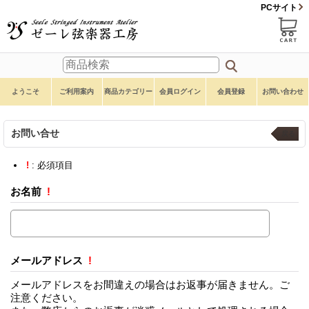
PCサイト
ようこそ
ご利用案内
商品カテゴリー
会員ログイン
会員登録
お問い合わせ
お問い合せ
戻る
!
: 必須項目
お名前
!
メールアドレス
!
メールアドレスをお間違えの場合はお返事が届きません。ご
注意ください。