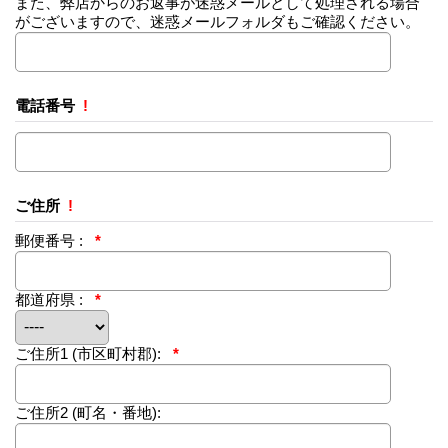
また、弊店からのお返事が迷惑メールとして処理される場合
がございますので、迷惑メールフォルダもご確認ください。
電話番号
!
ご住所
!
郵便番号 :
*
都道府県 :
*
ご住所1
(市区町村郡):
*
ご住所2
(町名・番地):