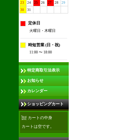
23
24
25
26
27
28
29
30
31
定休日
火曜日・木曜日
時短営業 (日・祝)
11:00 〜 18:00
特定商取引法表示
お知らせ
カレンダー
ショッピングカート
カートの中身
カートは空です。