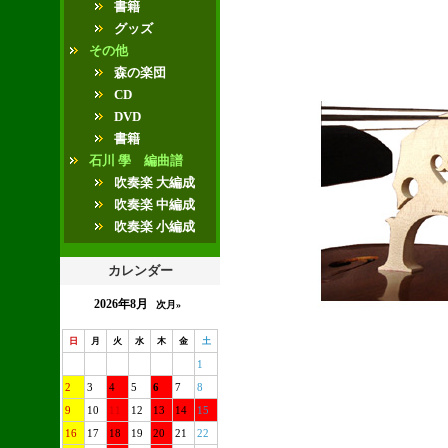
書籍
グッズ
その他
森の楽団
CD
DVD
書籍
石川 學 編曲譜
吹奏楽 大編成
吹奏楽 中編成
吹奏楽 小編成
カレンダー
2026年8月
次月»
日
月
火
水
木
金
土
1
2
3
4
5
6
7
8
9
10
11
12
13
14
15
16
17
18
19
20
21
22