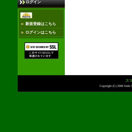
ログイン
新規登録はこちら
ログインはこちら
ス
Copyright (C) 2008 Seele S