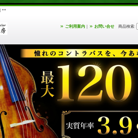
**
ご利用案内
｜
お問い合せ
商品検索
: