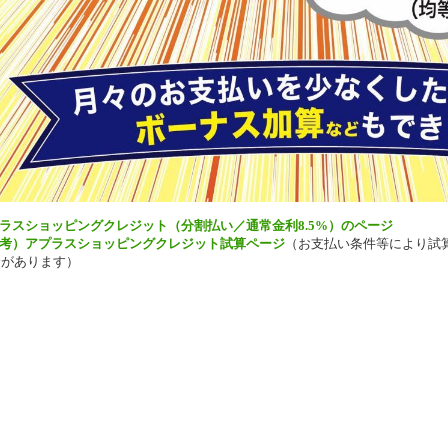
ラスショッピングクレジット（分割払い／通常金利8.5%）のページ
考）アプラスショッピングクレジット試算ページ
（お支払い条件等により試
合があります）