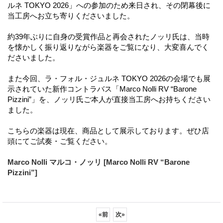
ルネ TOKYO 2026」への参加のため来日され、その閉幕後に
当工房へお立ち寄りくださいました。
約39年ぶりに自身の受賞作品と再会されたノッリ氏は、当時
を懐かしく振り返りながら楽器をご覧になり、大変喜んでく
ださいました。
また今回、ラ・フォル・ジュルネ TOKYO 2026の会場でも展
示されていた新作コントラバス「Marco Nolli RV “Barone
Pizzini”」を、ノッリ氏ご本人が直接当工房へお持ちください
ました。
こちらの楽器は現在、商品として展示しております。ぜひ店
頭にてご試奏・ご覧ください。
Marco Nolli マルコ・ノッリ [Marco Nolli RV “Barone
Pizzini”]
«
前
次
»