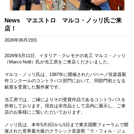
News マエストロ マルコ・ノッリ氏ご来
店！
2026年06月19日
2026年5月11日、イタリア・クレモナの名工 マルコ・ノッリ
（Marco Nolli）氏が当工房をご来店くださいました。
マルコ・ノッリ氏は、1987年に開催されたバベーノ弦楽器製
作コンクールのコントラバス部門において、同部門初となる
銀賞を受賞した製作家です。
当工房では、ご縁によりその受賞作品であるコントラバスを
所有しております。現在は非売品として店内に展示し、ご来
店のお客様にご覧いただいております。
ノッリ氏は、本年5月3日から5日まで東京国際フォーラムで開
催された世界最大級のクラシック音楽祭「ラ・フォル・ジュ