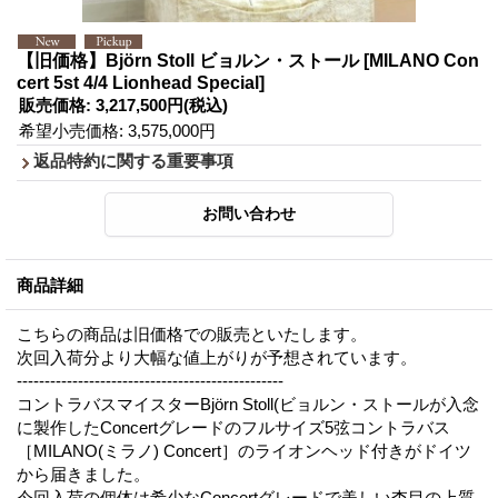
【旧価格】Björn Stoll ビョルン・ストール
[MILANO Con
cert 5st 4/4 Lionhead Special]
販売価格
:
3,217,500円
(税込)
希望小売価格
:
3,575,000円
返品特約に関する重要事項
商品詳細
こちらの商品は旧価格での販売といたします。
次回入荷分より大幅な値上がりが予想されています。
------------------------------------------------
コントラバスマイスターBjörn Stoll(ビョルン・ストールが入念
に製作したConcertグレードのフルサイズ5弦コントラバス
［MILANO(ミラノ) Concert］のライオンヘッド付きがドイツ
から届きました。
今回入荷の個体は希少なConcertグレードで美しい杢目の上質