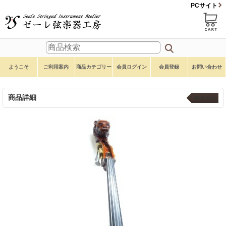
PCサイト
ようこそ
ご利用案内
商品カテゴリー
会員ログイン
会員登録
お問い合わせ
商品詳細
本体 ５弦