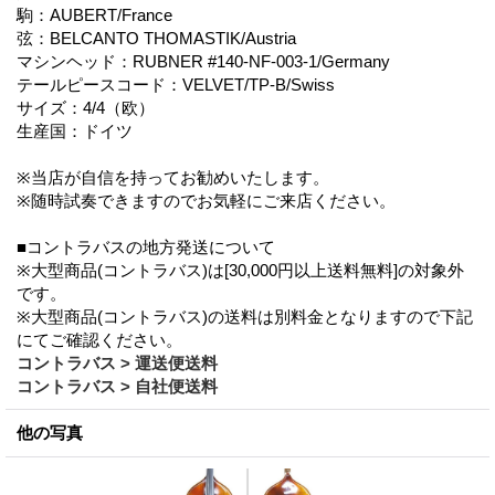
駒：AUBERT/France
弦：BELCANTO THOMASTIK/Austria
マシンヘッド：RUBNER #140-NF-003-1/Germany
テールピースコード：VELVET/TP-B/Swiss
サイズ：4/4（欧）
生産国：ドイツ
※当店が自信を持ってお勧めいたします。
※随時試奏できますのでお気軽にご来店ください。
■コントラバスの地方発送について
※大型商品(コントラバス)は[30,000円以上送料無料]の対象外
です。
※大型商品(コントラバス)の送料は別料金となりますので下記
にてご確認ください。
コントラバス > 運送便送料
コントラバス > 自社便送料
他の写真