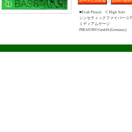
｜
■Evah Pirazzi C High Solo
シンセティックファイバーコ
ミディアムゲージ
PIRASTRO GmbH (Germany)