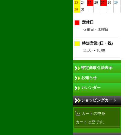
23
24
25
26
27
28
29
30
31
定休日
火曜日・木曜日
時短営業 (日・祝)
11:00 〜 18:00
特定商取引法表示
お知らせ
カレンダー
ショッピングカート
カートの中身
カートは空です。