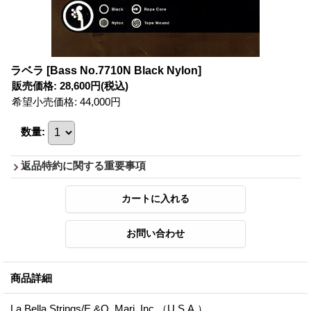
ラベラ
[Bass No.7710N Black Nylon]
販売価格
:
28,600円
(税込)
希望小売価格
:
44,000円
数量
:
返品特約に関する重要事項
商品詳細
La Bella Strings/E.&O. Mari, Inc.（U.S.A.）