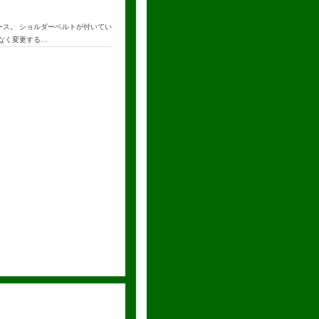
ース。 ショルダーベルトが付いてい
告なく変更する…