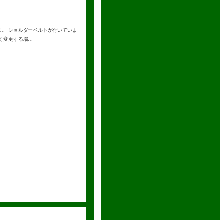
ス。 ショルダーベルトが付いていま
なく変更する場…