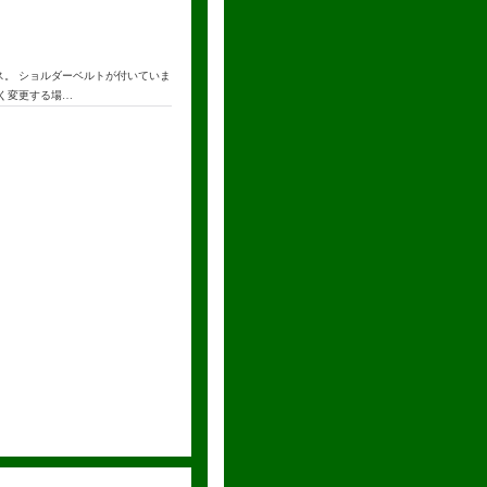
ス。 ショルダーベルトが付いていま
なく変更する場…