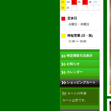
23
24
25
26
27
28
29
30
31
定休日
火曜日・木曜日
時短営業 (日・祝)
11:00 〜 18:00
特定商取引法表示
お知らせ
カレンダー
ショッピングカート
カートの中身
カートは空です。