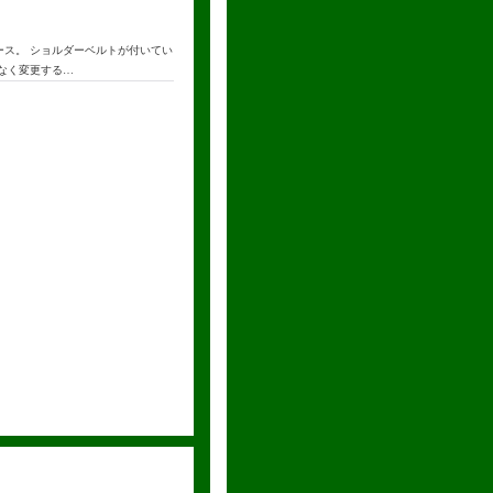
ース。 ショルダーベルトが付いてい
告なく変更する…