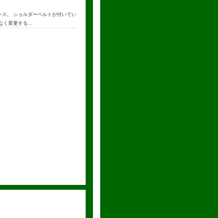
ース。 ショルダーベルトが付いてい
告なく変更する…