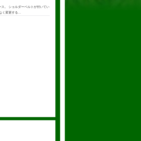
ース。 ショルダーベルトが付いてい
告なく変更する…