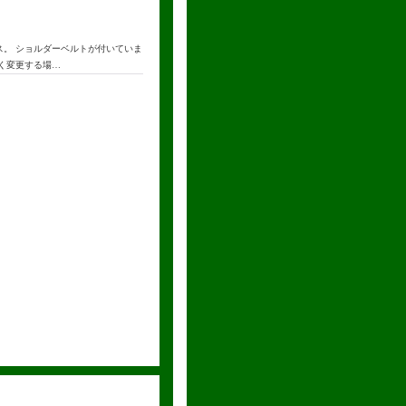
ス。 ショルダーベルトが付いていま
なく変更する場…