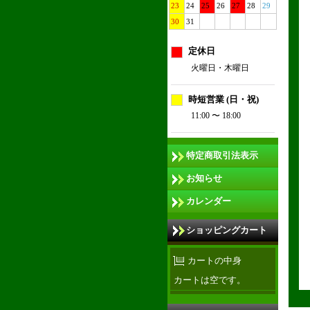
23
24
25
26
27
28
29
30
31
定休日
火曜日・木曜日
時短営業 (日・祝)
11:00 〜 18:00
特定商取引法表示
お知らせ
カレンダー
ショッピングカート
カートの中身
カートは空です。