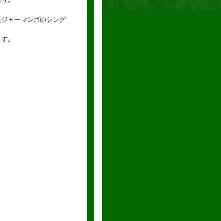
たジャーマン用のシング
ます。