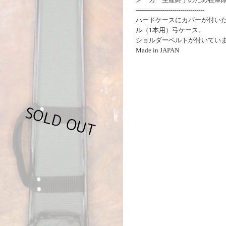
----------------------------------
ハードケースにカバーが付い
ル（1本用）弓ケース。
ショルダーベルトが付いてい
Made in JAPAN