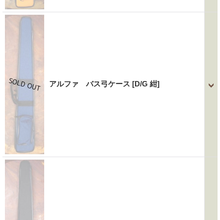
アルファ バス弓ケース
[D/G 紺]