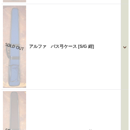
アルファ バス弓ケース
[S/G 紺]