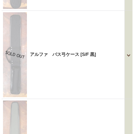
アルファ バス弓ケース
[S/F 黒]