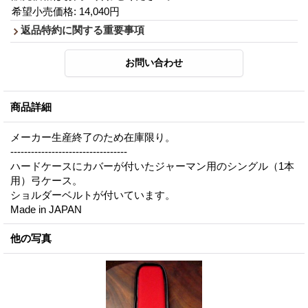
希望小売価格
:
14,040円
返品特約に関する重要事項
商品詳細
メーカー生産終了のため在庫限り。
----------------------------------
ハードケースにカバーが付いたジャーマン用のシングル（1本
用）弓ケース。
ショルダーベルトが付いています。
Made in JAPAN
他の写真