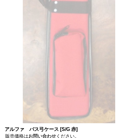
アルファ バス弓ケース
[S/G 赤]
販売価格は
お問い合わせ
ください。