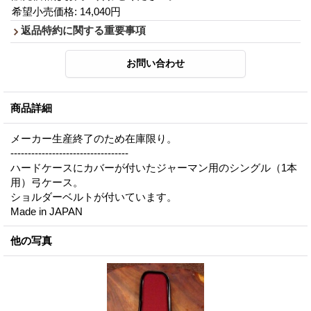
希望小売価格
:
14,040円
返品特約に関する重要事項
商品詳細
メーカー生産終了のため在庫限り。
----------------------------------
ハードケースにカバーが付いたジャーマン用のシングル（1本
用）弓ケース。
ショルダーベルトが付いています。
Made in JAPAN
他の写真