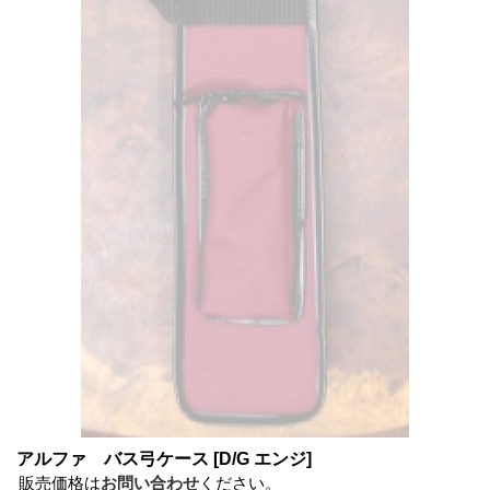
アルファ バス弓ケース
[D/G エンジ]
販売価格は
お問い合わせ
ください。