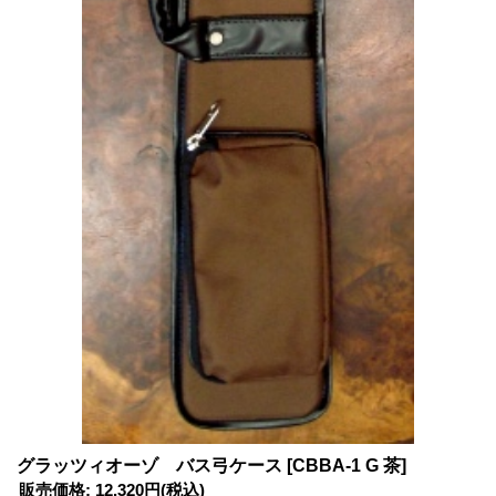
グラッツィオーゾ バス弓ケース
[CBBA-1 G 茶]
販売価格
:
12,320円
(税込)