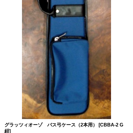
グラッツィオーゾ バス弓ケース（2本用）
[CBBA-2 G
紺]