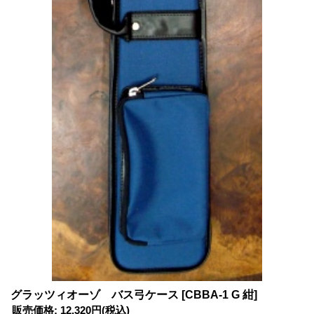
グラッツィオーゾ バス弓ケース
[CBBA-1 G 紺]
販売価格
:
12,320円
(税込)