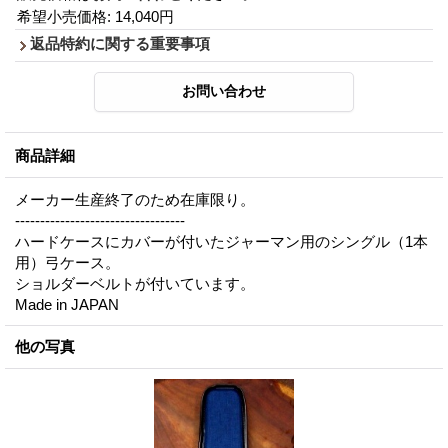
希望小売価格
:
14,040円
返品特約に関する重要事項
商品詳細
メーカー生産終了のため在庫限り。
----------------------------------
ハードケースにカバーが付いたジャーマン用のシングル（1本
用）弓ケース。
ショルダーベルトが付いています。
Made in JAPAN
他の写真