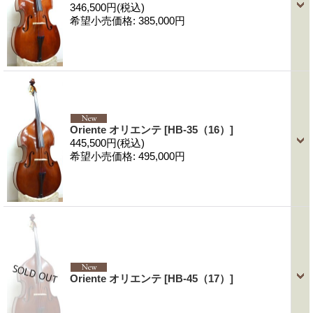
346,500円
(税込)
希望小売価格
:
385,000円
Oriente オリエンテ
[HB-35（16）]
445,500円
(税込)
希望小売価格
:
495,000円
Oriente オリエンテ
[HB-45（17）]