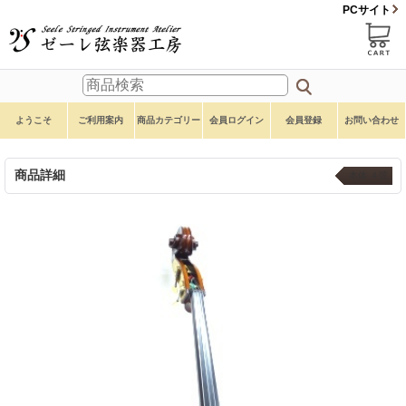
PCサイト
ようこそ
ご利用案内
商品カテゴリー
会員ログイン
会員登録
お問い合わせ
商品詳細
本体 ４弦