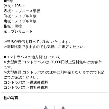
■仕様
弦長：105cm
表板：スプルース単板
側板：メイプル単板
裏板：メイプル単板
指板：黒檀
弦：プレリュード
※当店が自信を持ってお勧めいたします。
※随時試奏できますのでお気軽にご来店ください。
■コントラバスの地方発送について
※大型商品(コントラバス)は[30,000円以上送料無料]の対象外
です。
※大型商品(コントラバス)の送料は別料金となりますので下記
にてご確認ください。
コントラバス > 運送便送料
コントラバス > 自社便送料
他の写真