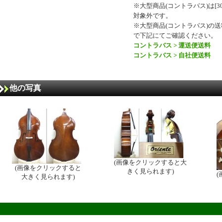
※大型商品(コントラバス)は[30
対象外です。
※大型商品(コントラバス)の
で下記にてご確認ください。
コントラバス > 運送便送料
コントラバス > 自社便送料
他の写真
(画像をクリックすると大
(画像をクリックすると
きく見られます)
大きく見られます)