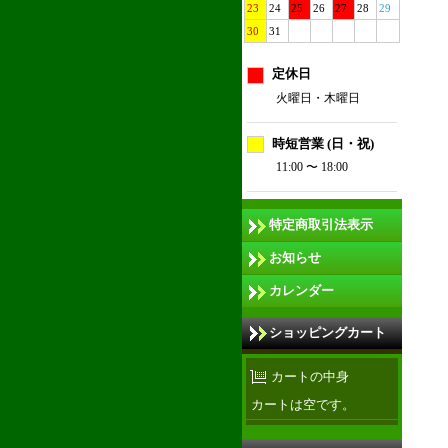
23
24
25
26
27
28
29
30
31
定休日
火曜日・木曜日
時短営業 (日・祝)
11:00 〜 18:00
特定商取引法表示
お知らせ
カレンダー
ショッピングカート
カートの中身
カートは空です。