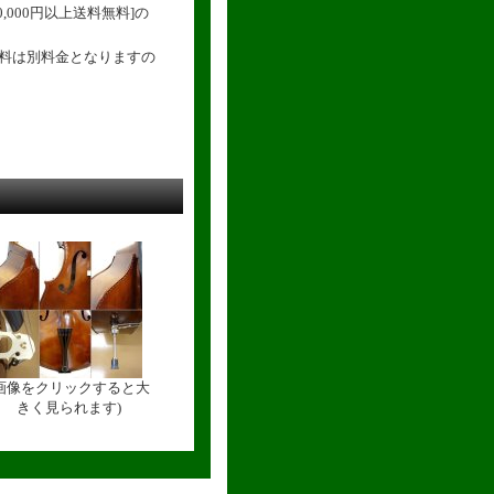
,000円以上送料無料]の
送料は別料金となりますの
(画像をクリックすると大
きく見られます)