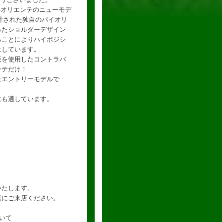
--------------オリエンテのニューモデ
計された独自のバイオリ
ったショルダーデザイン
ることによりハイポジシ
上しています。
板を使用したコントラバ
ンテだけ！
たエントリーモデルで
にも適しています。
いたします。
軽にご来店ください。
いて