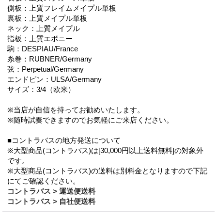
側板：上質フレイムメイプル単板
裏板：上質メイプル単板
ネック：上質メイプル
指板：上質エボニー
駒：DESPIAU/France
糸巻：RUBNER/Germany
弦：Perpetual/Germany
エンドピン：ULSA/Germany
サイズ：3/4（欧米）
※当店が自信を持ってお勧めいたします。
※随時試奏できますのでお気軽にご来店ください。
■コントラバスの地方発送について
※大型商品(コントラバス)は[30,000円以上送料無料]の対象外
です。
※大型商品(コントラバス)の送料は別料金となりますので下記
にてご確認ください。
コントラバス > 運送便送料
コントラバス > 自社便送料