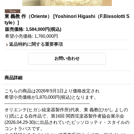
東 義教 作（Oriente）
[Yoshinori Higashi（F.Bissolotti S
tyle）]
販売価格
:
1,584,000円
(税込)
希望小売価格
:
1,760,000円
返品特約に関する重要事項
商品詳細
こちらの商品は2026年9月1日より価格改定され
希望小売価格が1,870,000円(税込)となります。
---------------------------------------------------------
オリエンテ(ヒガシ絃楽器製作所)代表、東 義教(ひがし よしの
り)氏による自作品で、第16回 関西弦楽器製作者協会展示会
(2026.04.29-30)に出品されていたビッソロッティ・スタイルの
コントラバスです。