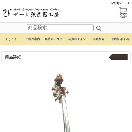
PCサイト
ようこそ
ご利用案内
商品カテゴリー
会員ログイン
会員登録
お問い合わせ
商品詳細
本体 ４弦