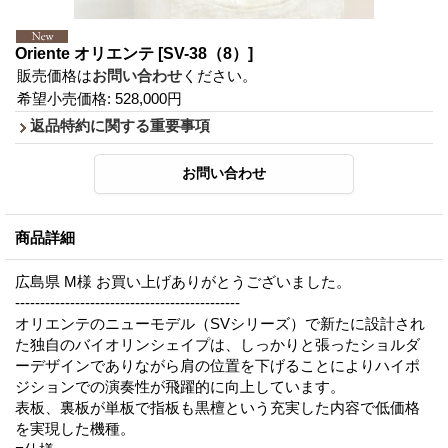
Oriente オリエンテ
[SV-38（8）]
販売価格は
お問い合わせ
ください。
希望小売価格
:
528,000円
返品特約に関する重要事項
商品詳細
広島県 M様 お買い上げありがとうございました。
---------------------------------------------
オリエンテのニューモデル（SVシリーズ）で新たに設計され
た独自のバイオリンシェイプは、しっかりと張ったショルダ
ーデザインでありながら肩の位置を下げることによりハイポ
ジションでの演奏性が飛躍的に向上しています。
表板、裏板が単板で指板も黒檀という充実した内容で低価格
を実現した機種。