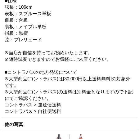
■仕様
弦長：106cm
表板：スプルース単板
側板：合板
裏板：メイプル単板
指板：黒檀
弦：プレリュード
※当店が自信を持ってお勧めいたします。
※随時試奏できますのでお気軽にご来店ください。
■コントラバスの地方発送について
※大型商品(コントラバス)は[30,000円以上送料無料]の対象外
です。
※大型商品(コントラバス)の送料は別料金となりますので下記
にてご確認ください。
コントラバス > 運送便送料
コントラバス > 自社便送料
他の写真