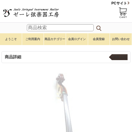
PCサイト
ようこそ
ご利用案内
商品カテゴリー
会員ログイン
会員登録
お問い合わせ
商品詳細
本体 ４弦