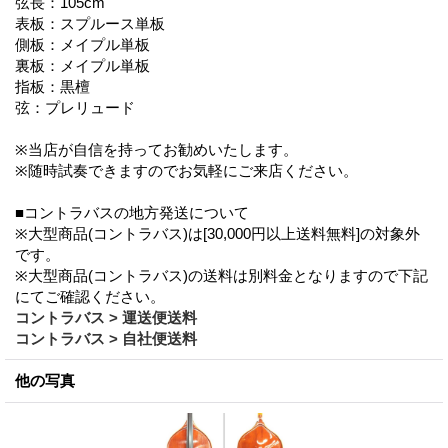
弦長：105cm
表板：スプルース単板
側板：メイプル単板
裏板：メイプル単板
指板：黒檀
弦：プレリュード
※当店が自信を持ってお勧めいたします。
※随時試奏できますのでお気軽にご来店ください。
■コントラバスの地方発送について
※大型商品(コントラバス)は[30,000円以上送料無料]の対象外
です。
※大型商品(コントラバス)の送料は別料金となりますので下記
にてご確認ください。
コントラバス > 運送便送料
コントラバス > 自社便送料
他の写真