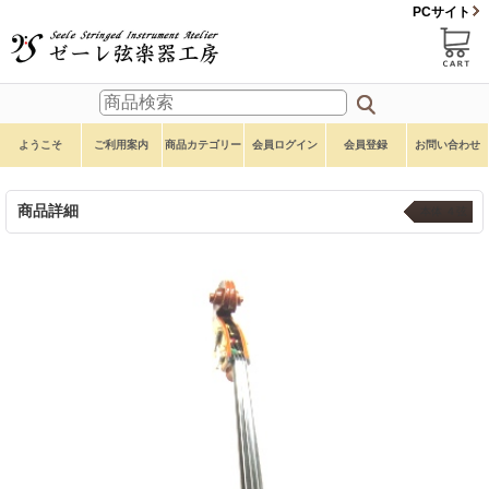
PCサイト
ようこそ
ご利用案内
商品カテゴリー
会員ログイン
会員登録
お問い合わせ
商品詳細
本体 ４弦