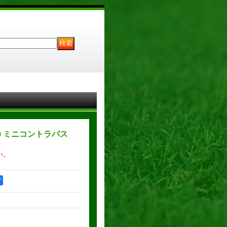
30 ミニコントラバス
い。
ア