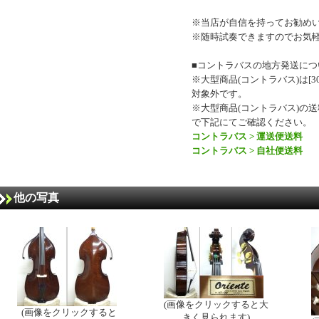
※当店が自信を持ってお勧め
※随時試奏できますのでお気
■コントラバスの地方発送につ
※大型商品(コントラバス)は[30
対象外です。
※大型商品(コントラバス)の
で下記にてご確認ください。
コントラバス > 運送便送料
コントラバス > 自社便送料
他の写真
(画像をクリックすると大
(画像をクリックすると
きく見られます)