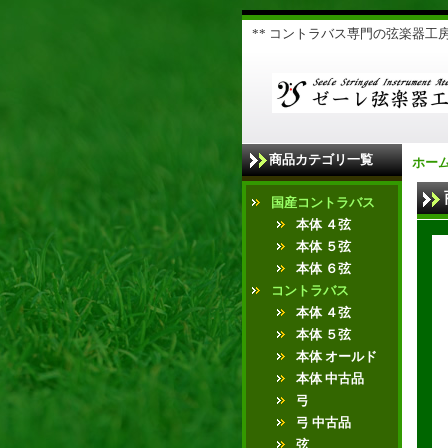
** コントラバス専門の弦楽器工房 
商品カテゴリ一覧
ホー
国産コントラバス
本体 ４弦
本体 ５弦
本体 ６弦
コントラバス
本体 ４弦
本体 ５弦
本体 オールド
本体 中古品
弓
弓 中古品
弦