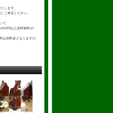
いたします。
軽にご来店ください。
いて
,000円以上送料無料]の
送料は別料金となりますの