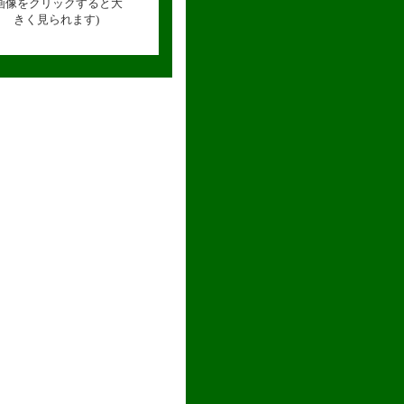
(画像をクリックすると大
きく見られます)