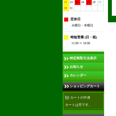
23
24
25
26
27
28
29
30
31
定休日
火曜日・木曜日
時短営業 (日・祝)
11:00 〜 18:00
特定商取引法表示
お知らせ
カレンダー
ショッピングカート
カートの中身
カートは空です。