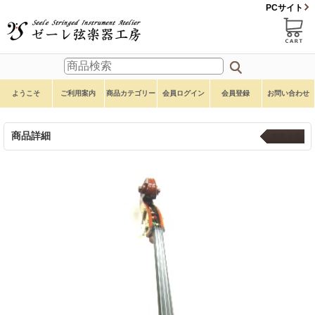
PCサイト
ようこそ
ご利用案内
商品カテゴリー
会員ログイン
会員登録
お問い合わせ
商品詳細
本体 ４弦