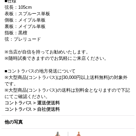
■仕様
弦長：105cm
表板：スプルース単板
側板：メイプル単板
裏板：メイプル単板
指板：黒檀
弦：プレリュード
※当店が自信を持ってお勧めいたします。
※随時試奏できますのでお気軽にご来店ください。
■コントラバスの地方発送について
※大型商品(コントラバス)は[30,000円以上送料無料]の対象外
です。
※大型商品(コントラバス)の送料は別料金となりますので下記
にてご確認ください。
コントラバス > 運送便送料
コントラバス > 自社便送料
他の写真