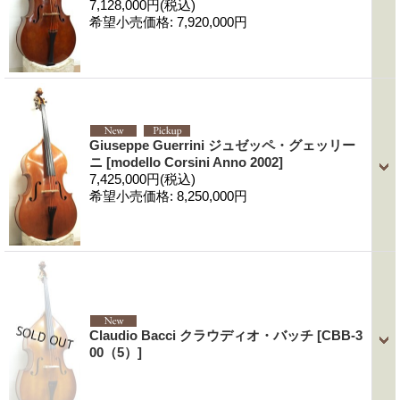
7,128,000円
(税込)
希望小売価格
:
7,920,000円
Giuseppe Guerrini ジュゼッペ・グェッリー
ニ
[modello Corsini Anno 2002]
7,425,000円
(税込)
希望小売価格
:
8,250,000円
Claudio Bacci クラウディオ・バッチ
[CBB-3
00（5）]