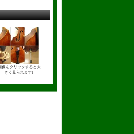
(画像をクリックすると大
きく見られます)