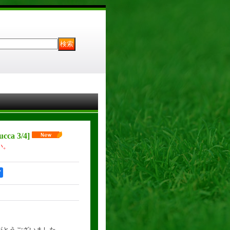
ucca 3/4
]
い。
ア
りがとうございました。