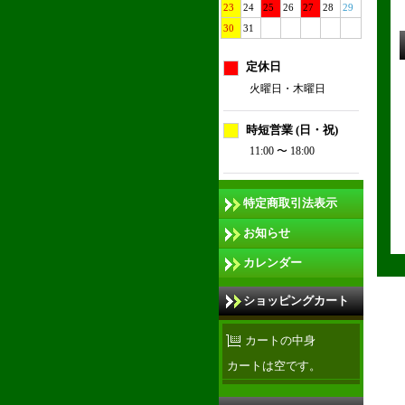
23
24
25
26
27
28
29
30
31
定休日
火曜日・木曜日
時短営業 (日・祝)
11:00 〜 18:00
特定商取引法表示
お知らせ
カレンダー
ショッピングカート
カートの中身
カートは空です。