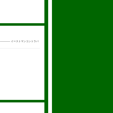
--------------- イーストマンコントラバ