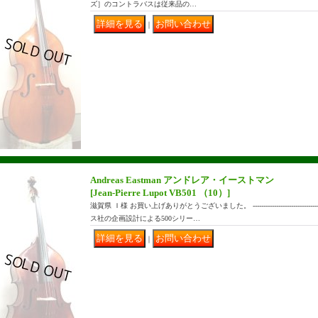
ズ］のコントラバスは従来品の…
｜
Andreas Eastman アンドレア・イーストマン
[Jean-Pierre Lupot VB501 （10）]
滋賀県 Ｉ様 お買い上げありがとうございました。 ------------------------------
ス社の企画設計による500シリー…
｜