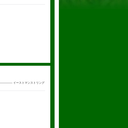
--------------- イーストマンストリング