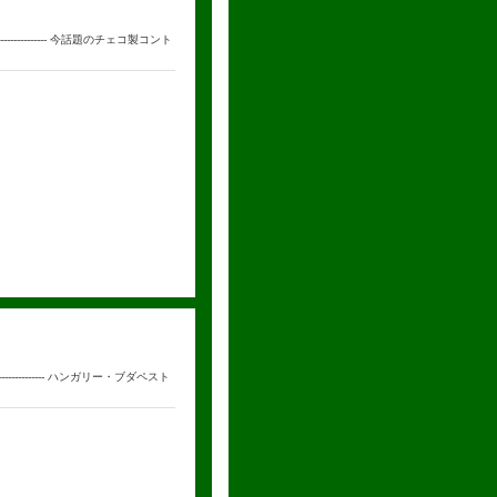
--------------- 今話題のチェコ製コント
--------------- ハンガリー・ブダペスト