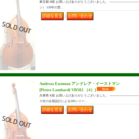
東京都 H様 お買い上げありがとうございました。 -----------------------------------
ン） 130年の歴…
｜
Andreas Eastman アンドレア・イーストマン
[Pietro Lombardi VB502 （4）]
兵庫県 K様 お買い上げありがとうございました。 ------------------------------
ス社の企画設計による500シリー…
｜