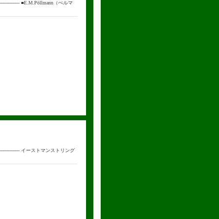
---------- ■E.M.Pöllmann（ぺルマ
--------------- イーストマンストリング