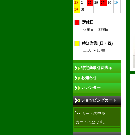
23
24
25
26
27
28
29
30
31
定休日
火曜日・木曜日
時短営業 (日・祝)
11:00 〜 18:00
特定商取引法表示
お知らせ
カレンダー
ショッピングカート
カートの中身
カートは空です。