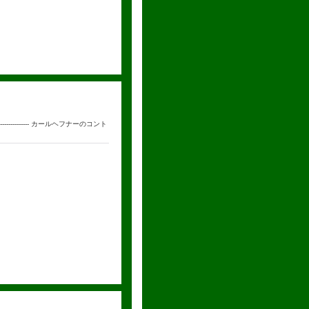
--------------- カールヘフナーのコント