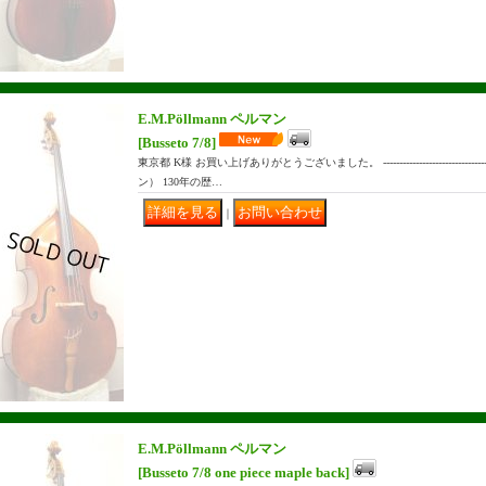
E.M.Pöllmann ペルマン
[Busseto 7/8]
東京都 K様 お買い上げありがとうございました。 -----------------------------------
ン） 130年の歴…
｜
E.M.Pöllmann ペルマン
[Busseto 7/8 one piece maple back]