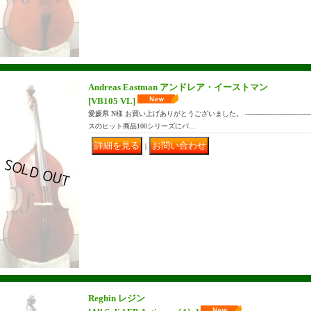
Andreas Eastman アンドレア・イーストマン
[VB105 VL]
愛媛県 N様 お買い上げありがとうございました。 ------------------------------
スのヒット商品100シリーズにバ…
｜
Reghin レジン