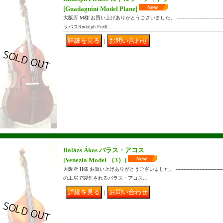
[Guadagnini Model Plane]
大阪府 M様 お買い上げありがとうございました。 ------------------------------
ラバスRudolph Fiedl…
｜
Balázs Ákos バラス・アコス
[Venezia Model （3）]
大阪府 H様 お買い上げありがとうございました。 ------------------------------
の工房で製作されるバラス・アコス…
｜