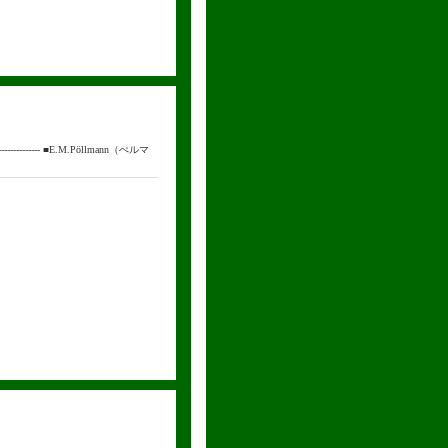
---------- ■E.M.Pöllmann（ぺルマ