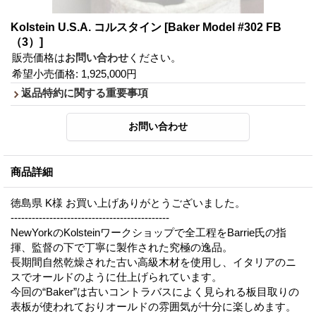
Kolstein U.S.A. コルスタイン
[Baker Model #302 FB
（3）]
販売価格は
お問い合わせ
ください。
希望小売価格
:
1,925,000円
返品特約に関する重要事項
商品詳細
徳島県 K様 お買い上げありがとうございました。
---------------------------------------------
NewYorkのKolsteinワークショップで全工程をBarrie氏の指
揮、監督の下で丁寧に製作された究極の逸品。
長期間自然乾燥された古い高級木材を使用し、イタリアのニ
スでオールドのように仕上げられています。
今回の“Baker”は古いコントラバスによく見られる板目取りの
表板が使われておりオールドの雰囲気が十分に楽しめます。