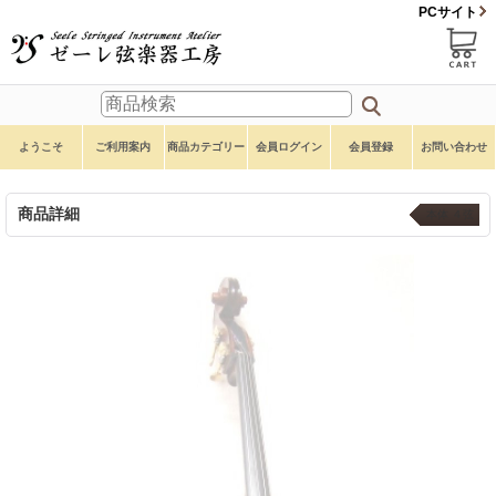
PCサイト
ようこそ
ご利用案内
商品カテゴリー
会員ログイン
会員登録
お問い合わせ
商品詳細
本体 ４弦