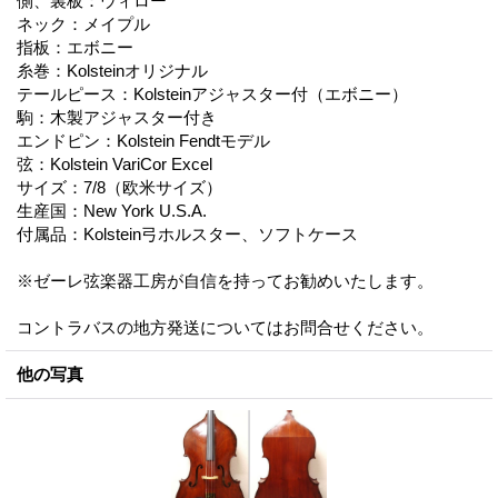
側、裏板：ウィロー
ネック：メイプル
指板：エボニー
糸巻：Kolsteinオリジナル
テールピース：Kolsteinアジャスター付（エボニー）
駒：木製アジャスター付き
エンドピン：Kolstein Fendtモデル
弦：Kolstein VariCor Excel
サイズ：7/8（欧米サイズ）
生産国：New York U.S.A.
付属品：Kolstein弓ホルスター、ソフトケース
※ゼーレ弦楽器工房が自信を持ってお勧めいたします。
コントラバスの地方発送についてはお問合せください。
他の写真