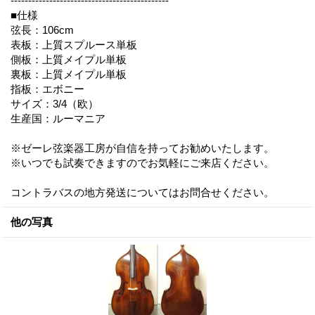
---------------------------------------------
■仕様
弦長：106cm
表板：上質スプルース単板
側板：上質メイプル単板
裏板：上質メイプル単板
指板：エボニー
サイズ：3/4（欧）
生産国：ルーマニア
※ゼーレ弦楽器工房が自信を持ってお勧めいたします。
※いつでも試奏できますのでお気軽にご来店ください。
コントラバスの地方発送についてはお問合せください。
他の写真