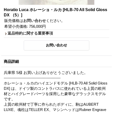
Horatio Luca ホレーショ・ルカ
[HLB-70 All Solid Gloss
DX （5）]
販売価格は
お問い合わせ
ください。
希望小売価格
:
756,000円
返品特約に関する重要事項
商品詳細
兵庫県 S様 お買い上げありがとうございました。
---------------------------------------------
ホレーショ・ルカのハイエンドモデル [HLB-70 All Solid Gloss
DX] は、ドイツ製のコントラバスに使われている上質の欧州
材とハイグレードパーツを採用した豪華なデラックスモデル
です。
上質の欧州材で丁寧に作られたボディに、駒はAUBERT
LUXE、魂柱はTELLER EX、マシンヘッドはRubner Engrave