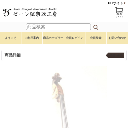
PCサイト
ようこそ
ご利用案内
商品カテゴリー
会員ログイン
会員登録
お問い合わせ
商品詳細
本体 ４弦