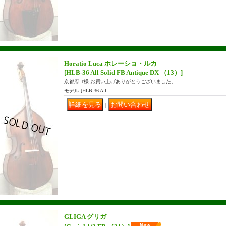
Horatio Luca ホレーショ・ルカ
[HLB-36 All Solid FB Antique DX （13）]
京都府 T様 お買い上げありがとうございました。 ------------------------------
モデル [HLB-36 All …
｜
GLIGA グリガ