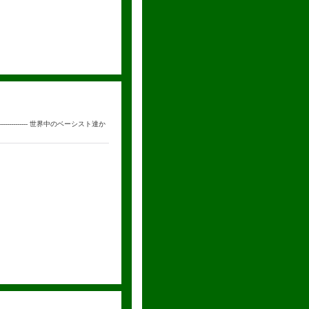
--------------- 世界中のベーシスト達か