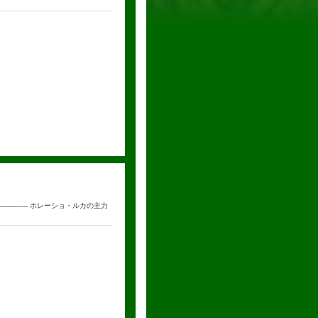
--------------- ホレーショ・ルカの主力