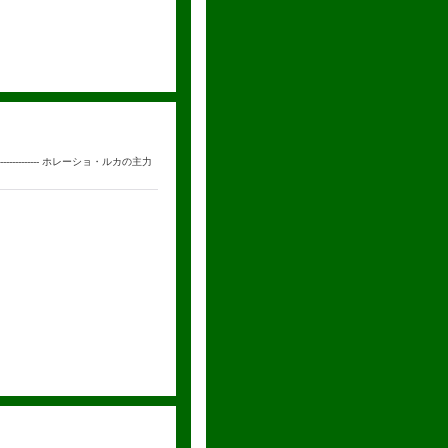
--------------- ホレーショ・ルカの主力