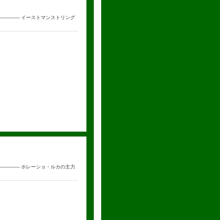
--------------- イーストマンストリング
--------------- ホレーショ・ルカの主力