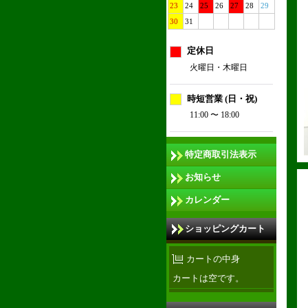
23
24
25
26
27
28
29
30
31
定休日
火曜日・木曜日
時短営業 (日・祝)
11:00 〜 18:00
特定商取引法表示
お知らせ
カレンダー
ショッピングカート
カートの中身
カートは空です。