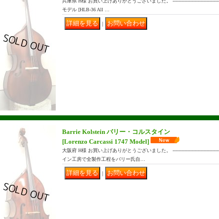
兵庫県 H様 お買い上げありがとうございました。 ------------------------------
モデル [HLB-36 All …
｜
Barrie Kolstein バリー・コルスタイン
[Lorenzo Carcassi 1747 Model]
大阪府 H様 お買い上げありがとうございました。 ------------------------------
イン工房で全製作工程をバリー氏自…
｜