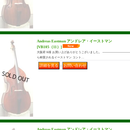
Andreas Eastman アンドレア・イーストマン
[VB105（11）]
大阪府 K様 お買い上げありがとうございました。 ------------------------------
ら称賛されるイーストマン コント…
｜
Andreas Eastman アンドレア・イーストマン