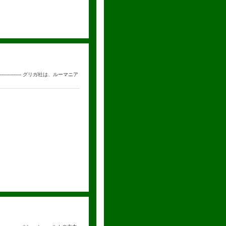
--------------- グリガ社は、ルーマニア