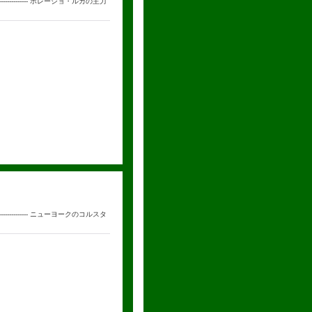
--------------- ホレーショ・ルカの主力
--------------- ニューヨークのコルスタ