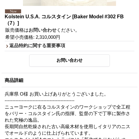
Kolstein U.S.A. コルスタイン
[Baker Model #302 FB
（7）]
販売価格は
お問い合わせ
ください。
希望小売価格
:
2,310,000円
返品特約に関する重要事項
商品詳細
兵庫県 O様 お買い上げありがとうございました。
---------------------------------------------
ニューヨークに在るコルスタインのワークショップで全工程
をバリー・コルスタイン氏の指揮、監督の下で丁寧に製作さ
れた究極の逸品。
長期間自然乾燥された古い高級木材を使用しイタリアのニス
でオールドのように仕上げられています。