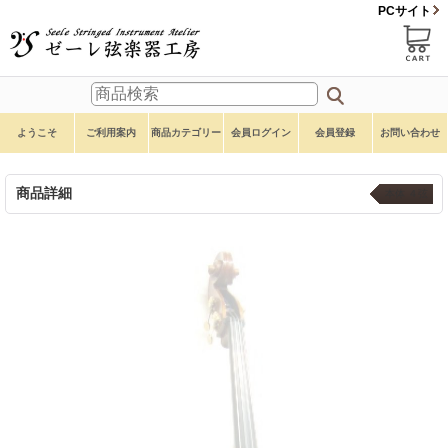
PCサイト
ようこそ
ご利用案内
商品カテゴリー
会員ログイン
会員登録
お問い合わせ
商品詳細
本体 ４弦