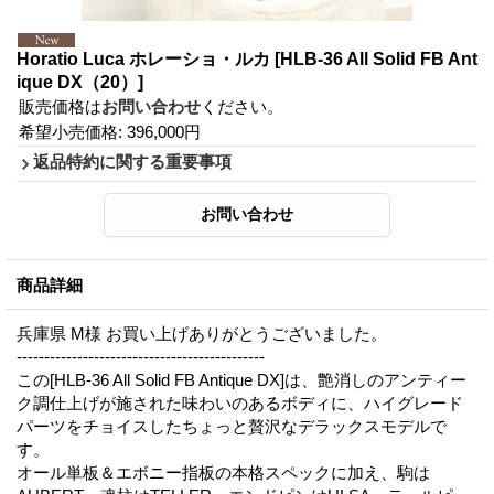
Horatio Luca ホレーショ・ルカ
[HLB-36 All Solid FB Ant
ique DX（20）]
販売価格は
お問い合わせ
ください。
希望小売価格
:
396,000円
返品特約に関する重要事項
商品詳細
兵庫県 M様 お買い上げありがとうございました。
---------------------------------------------
この[HLB-36 All Solid FB Antique DX]は、艶消しのアンティー
ク調仕上げが施された味わいのあるボディに、ハイグレード
パーツをチョイスしたちょっと贅沢なデラックスモデルで
す。
オール単板＆エボニー指板の本格スペックに加え、駒は