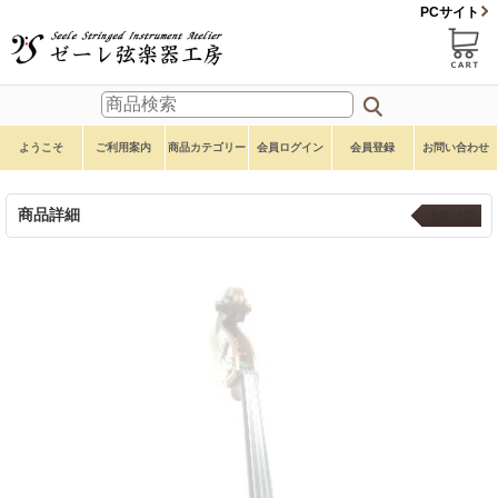
PCサイト
ようこそ
ご利用案内
商品カテゴリー
会員ログイン
会員登録
お問い合わせ
商品詳細
本体 ４弦