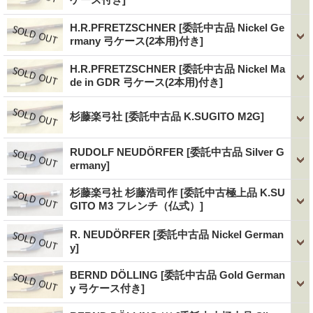
H.R.PFRETZSCHNER
[委託中古品 Nickel Ge
rmany 弓ケース(2本用)付き]
H.R.PFRETZSCHNER
[委託中古品 Nickel Ma
de in GDR 弓ケース(2本用)付き]
杉藤楽弓社
[委託中古品 K.SUGITO M2G]
RUDOLF NEUDÖRFER
[委託中古品 Silver G
ermany]
杉藤楽弓社 杉藤浩司作
[委託中古極上品 K.SU
GITO M3 フレンチ（仏式）]
R. NEUDÖRFER
[委託中古品 Nickel German
y]
BERND DÖLLING
[委託中古品 Gold German
y 弓ケース付き]