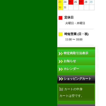
23
24
25
26
27
28
29
30
31
定休日
火曜日・木曜日
時短営業 (日・祝)
11:00 〜 18:00
特定商取引法表示
お知らせ
カレンダー
ショッピングカート
カートの中身
カートは空です。