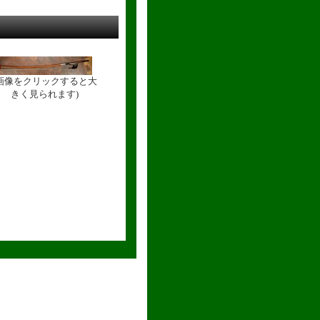
(画像をクリックすると大
きく見られます)