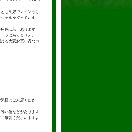
。
スとも良好でメイン弓と
ンシャルを持っていま
使用感は若干あります
メージはありません。
頂ける大変お買い得なコ
お気軽にご来店くださ
り難い傷などがあります
てご確認くださいますよ