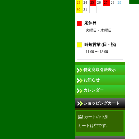
23
24
25
26
27
28
29
30
31
定休日
火曜日・木曜日
時短営業 (日・祝)
11:00 〜 18:00
特定商取引法表示
お知らせ
カレンダー
ショッピングカート
カートの中身
カートは空です。