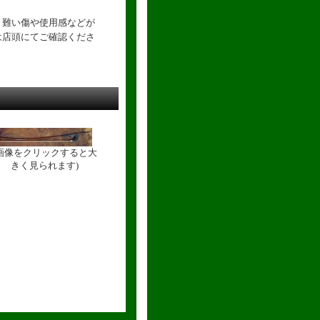
り難い傷や使用感などが
は店頭にてご確認くださ
(画像をクリックすると大
きく見られます)