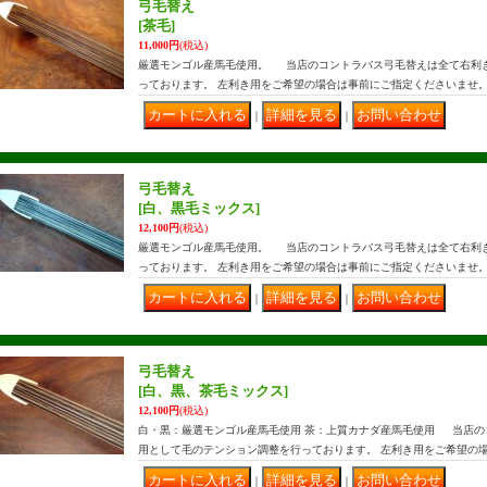
弓毛替え
[茶毛]
11,000円
(税込)
厳選モンゴル産馬毛使用。 当店のコントラバス弓毛替えは全て右利
っております。 左利き用をご希望の場合は事前にご指定くださいませ
｜
｜
弓毛替え
[白、黒毛ミックス]
12,100円
(税込)
厳選モンゴル産馬毛使用。 当店のコントラバス弓毛替えは全て右利
っております。 左利き用をご希望の場合は事前にご指定くださいませ
｜
｜
弓毛替え
[白、黒、茶毛ミックス]
12,100円
(税込)
白・黒：厳選モンゴル産馬毛使用 茶：上質カナダ産馬毛使用 当店の
用として毛のテンション調整を行っております。 左利き用をご希望の
｜
｜