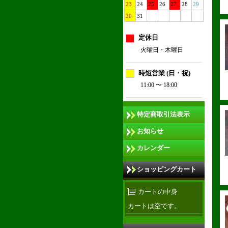
23
24
25
26
27
28
29
30
31
定休日
火曜日・木曜日
時短営業 (日・祝)
11:00 〜 18:00
特定商取引法表示
お知らせ
カレンダー
ショッピングカート
カートの中身
カートは空です。