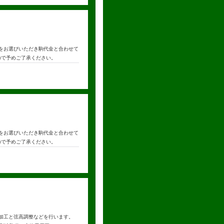
駒をお選びいただき駒代金と合わせて
ので予めご了承ください。
駒をお選びいただき駒代金と合わせて
ので予めご了承ください。
付ける加工と弦高調整などを行います。