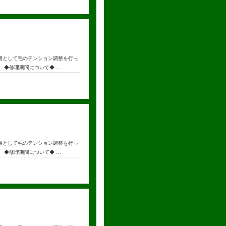
用として毛のテンション調整を行っ
 ◆修理期間について◆ …
用として毛のテンション調整を行っ
 ◆修理期間について◆ …