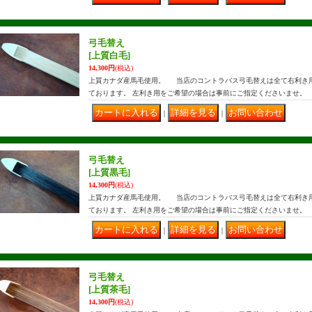
弓毛替え
[上質白毛]
14,300円
(税込)
上質カナダ産馬毛使用。 当店のコントラバス弓毛替えは全て右利き
ております。 左利き用をご希望の場合は事前にご指定くださいませ。
｜
｜
弓毛替え
[上質黒毛]
14,300円
(税込)
上質カナダ産馬毛使用。 当店のコントラバス弓毛替えは全て右利き
ております。 左利き用をご希望の場合は事前にご指定くださいませ。
｜
｜
弓毛替え
[上質茶毛]
14,300円
(税込)