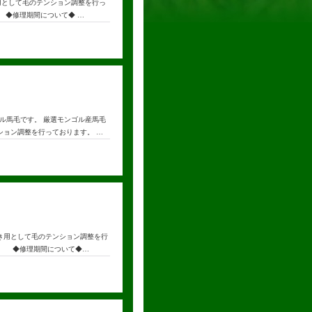
用として毛のテンション調整を行っ
 ◆修理期間について◆ …
ル馬毛です。 厳選モンゴル産馬毛
ョン調整を行っております。 …
き用として毛のテンション調整を行
。 ◆修理期間について◆…