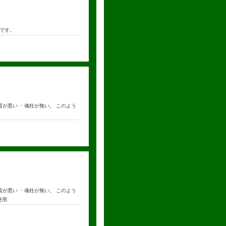
です。
が悪い ・魂柱が無い。 このよう
が悪い ・魂柱が無い。 このよう
使用