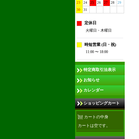
23
24
25
26
27
28
29
30
31
定休日
火曜日・木曜日
時短営業 (日・祝)
11:00 〜 18:00
特定商取引法表示
お知らせ
カレンダー
ショッピングカート
カートの中身
カートは空です。