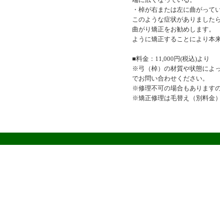
・棹が右または左に曲がって
このような症状がありました
曲がり矯正をお勧めします。
ように矯正することにより本
■料金：11,000円(税込)より
※弓（棹）の材質や状態によ
でお問い合わせください。
※修理不可の場合もあります
※矯正修理は毛替え（別料金