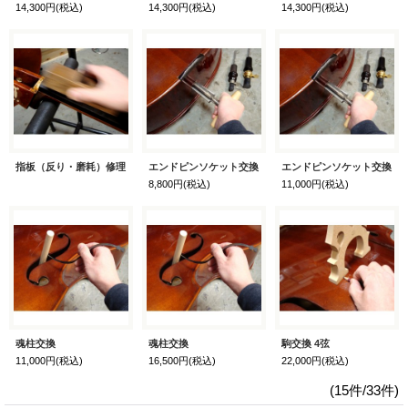
14,300円
(税込)
14,300円
(税込)
14,300円
(税込)
指板（反り・磨耗）修理
エンドピンソケット交換
エンドピンソケット交換
8,800円
(税込)
11,000円
(税込)
魂柱交換
魂柱交換
駒交換 4弦
11,000円
(税込)
16,500円
(税込)
22,000円
(税込)
(15件/33件)