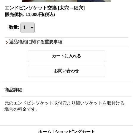
エンドピンソケット交換
[太穴→細穴]
販売価格
:
11,000円
(税込)
数量
:
返品特約に関する重要事項
商品詳細
元のエンドピンソケット取付穴より細いソケットを取付ける
場合の料金です。
ホーム
|
ショッピングカート