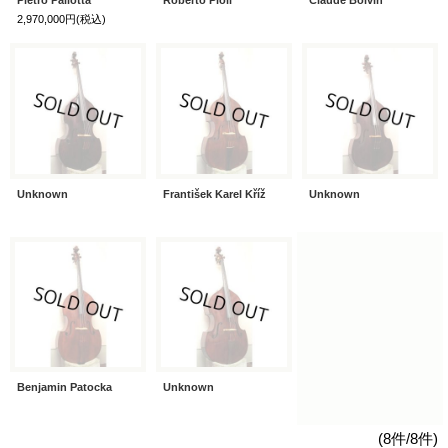
2,970,000円
(税込)
Unknown
František Karel Kříž
Unknown
Benjamin Patocka
Unknown
(8件/8件)